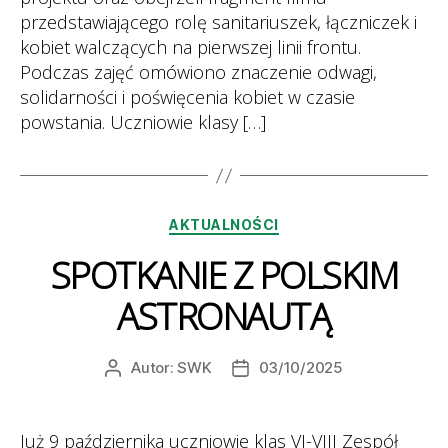
przedstawiającego rolę sanitariuszek, łączniczek i
kobiet walczących na pierwszej linii frontu.
Podczas zajęć omówiono znaczenie odwagi,
solidarności i poświęcenia kobiet w czasie
powstania. Uczniowie klasy […]
Kategorie
AKTUALNOŚCI
SPOTKANIE Z POLSKIM
ASTRONAUTĄ
Autor:
SWK
03/10/2025
Autor
Data
wpisu
wpisu
Już 9 października uczniowie klas VI-VIII Zespół