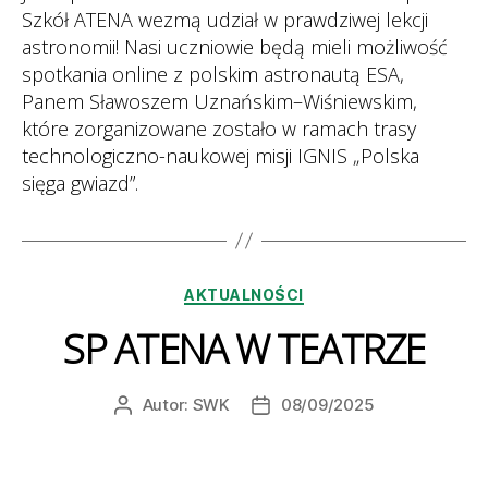
Szkół ATENA wezmą udział w prawdziwej lekcji
astronomii! Nasi uczniowie będą mieli możliwość
spotkania online z polskim astronautą ESA,
Panem Sławoszem Uznańskim–Wiśniewskim,
które zorganizowane zostało w ramach trasy
technologiczno-naukowej misji IGNIS „Polska
sięga gwiazd”.
Kategorie
AKTUALNOŚCI
SP ATENA W TEATRZE
Autor:
SWK
08/09/2025
Autor
Data
wpisu
wpisu